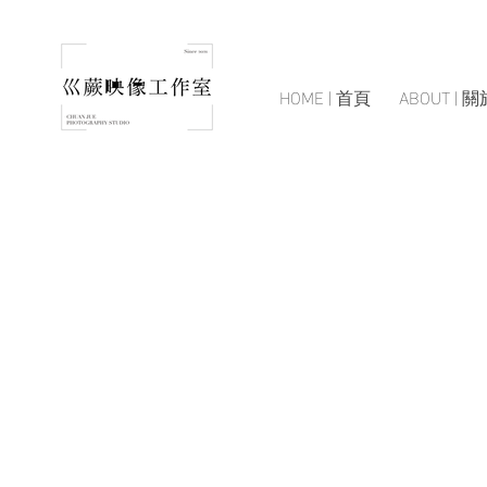
HOME | 首頁
ABOUT | 