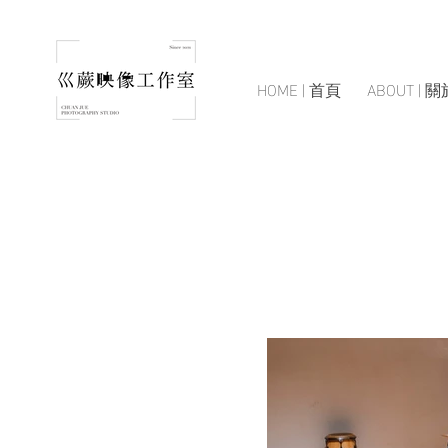
HOME | 首頁
ABOUT | 